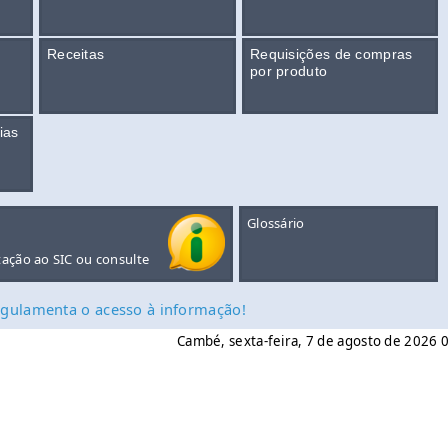
Receitas
Requisições de compras
por produto
ias
Glossário
tação ao SIC ou consulte
 regulamenta o acesso à informação!
Cambé, sexta-feira, 7 de agosto de 2026 