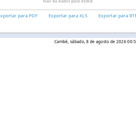
Não há dados para exibir.
Exportar para PDF
Exportar para XLS
Exportar para RT
Cambé, sábado, 8 de agosto de 2026 00: