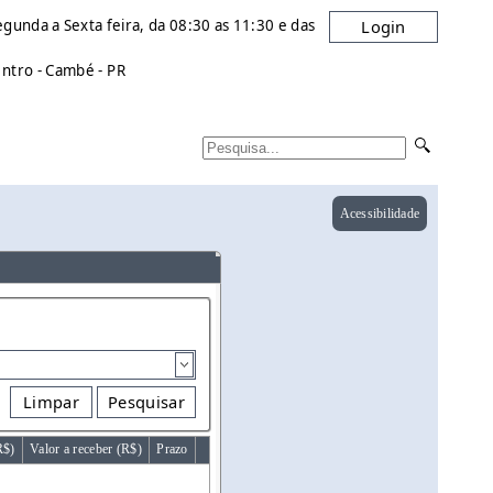
gunda a Sexta feira, da 08:30 as 11:30 e das
Login
entro - Cambé - PR
Acessibilidade
Limpar
Pesquisar
R$)
Valor a receber (R$)
Prazo